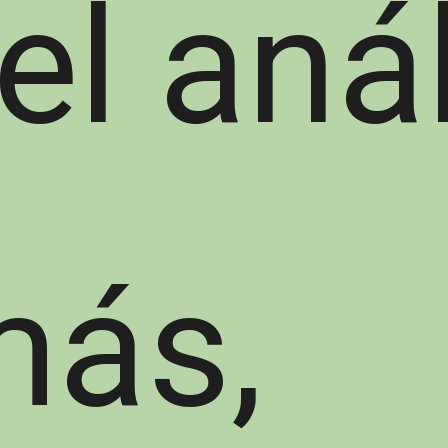
el anál
más