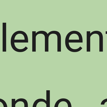
lemen
onde 