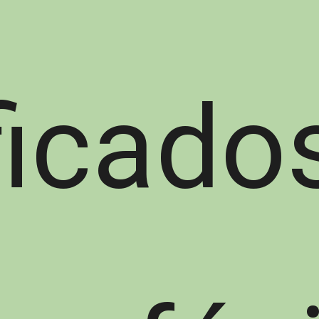
ificad